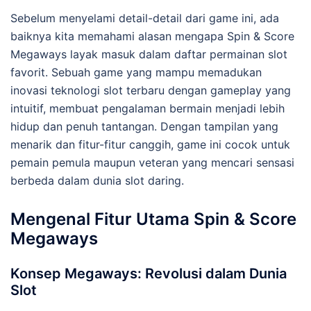
Sebelum menyelami detail-detail dari game ini, ada
baiknya kita memahami alasan mengapa Spin & Score
Megaways layak masuk dalam daftar permainan slot
favorit. Sebuah game yang mampu memadukan
inovasi teknologi slot terbaru dengan gameplay yang
intuitif, membuat pengalaman bermain menjadi lebih
hidup dan penuh tantangan. Dengan tampilan yang
menarik dan fitur-fitur canggih, game ini cocok untuk
pemain pemula maupun veteran yang mencari sensasi
berbeda dalam dunia slot daring.
Mengenal Fitur Utama Spin & Score
Megaways
Konsep Megaways: Revolusi dalam Dunia
Slot