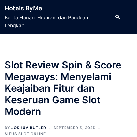
Skip
Hotels ByMe
to
Search
Tog
Berita Harian, Hiburan, dan Panduan
content
men
Lengkap
Slot Review Spin & Score
Megaways: Menyelami
Keajaiban Fitur dan
Keseruan Game Slot
Modern
BY
JOSHUA BUTLER
SEPTEMBER 5, 2025
SITUS SLOT ONLINE