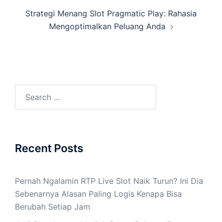
Strategi Menang Slot Pragmatic Play: Rahasia
Mengoptimalkan Peluang Anda
Search
for:
Recent Posts
Pernah Ngalamin RTP Live Slot Naik Turun? Ini Dia
Sebenarnya Alasan Paling Logis Kenapa Bisa
Berubah Setiap Jam