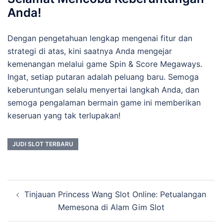
Anda!
Dengan pengetahuan lengkap mengenai fitur dan
strategi di atas, kini saatnya Anda mengejar
kemenangan melalui game Spin & Score Megaways.
Ingat, setiap putaran adalah peluang baru. Semoga
keberuntungan selalu menyertai langkah Anda, dan
semoga pengalaman bermain game ini memberikan
keseruan yang tak terlupakan!
JUDI SLOT TERBARU
Post
Tinjauan Princess Wang Slot Online: Petualangan
navigation
Memesona di Alam Gim Slot