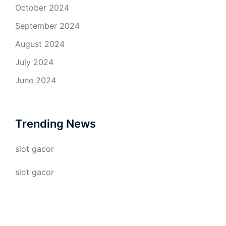
October 2024
September 2024
August 2024
July 2024
June 2024
Trending News
slot gacor
slot gacor