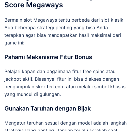
Score Megaways
Bermain slot Megaways tentu berbeda dari slot klasik.
Ada beberapa strategi penting yang bisa Anda
terapkan agar bisa mendapatkan hasil maksimal dari
game ini:
Pahami Mekanisme Fitur Bonus
Pelajari kapan dan bagaimana fitur free spins atau
jackpot aktif. Biasanya, fitur ini bisa diakses dengan
pengumpulan skor tertentu atau melalui simbol khusus
yang muncul di gulungan.
Gunakan Taruhan dengan Bijak
Mengatur taruhan sesuai dengan modal adalah langkah
strategis yang penting. Jangan terlalu serakah saat