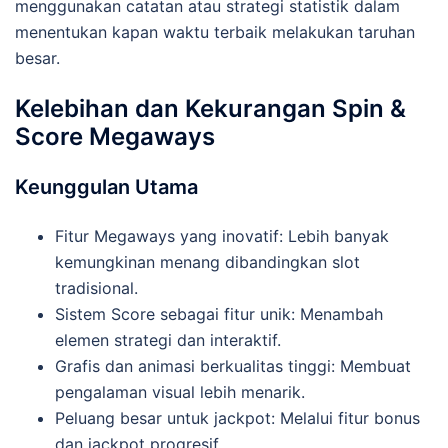
menggunakan catatan atau strategi statistik dalam
menentukan kapan waktu terbaik melakukan taruhan
besar.
Kelebihan dan Kekurangan Spin &
Score Megaways
Keunggulan Utama
Fitur Megaways yang inovatif: Lebih banyak
kemungkinan menang dibandingkan slot
tradisional.
Sistem Score sebagai fitur unik: Menambah
elemen strategi dan interaktif.
Grafis dan animasi berkualitas tinggi: Membuat
pengalaman visual lebih menarik.
Peluang besar untuk jackpot: Melalui fitur bonus
dan jackpot progresif.