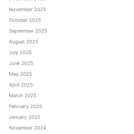
November 2025
October 2025
September 2025
August 2025
July 2025
June 2025
May 2025
April 2025
March 2025
February 2025
January 2025
November 2024