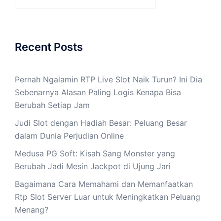
for:
Recent Posts
Pernah Ngalamin RTP Live Slot Naik Turun? Ini Dia
Sebenarnya Alasan Paling Logis Kenapa Bisa
Berubah Setiap Jam
Judi Slot dengan Hadiah Besar: Peluang Besar
dalam Dunia Perjudian Online
Medusa PG Soft: Kisah Sang Monster yang
Berubah Jadi Mesin Jackpot di Ujung Jari
Bagaimana Cara Memahami dan Memanfaatkan
Rtp Slot Server Luar untuk Meningkatkan Peluang
Menang?