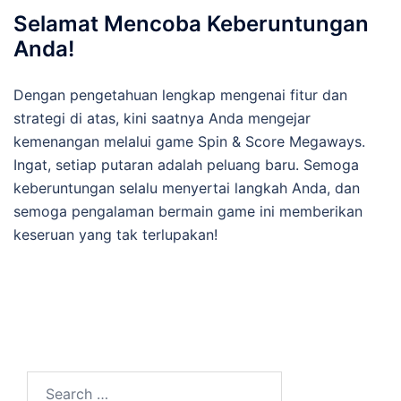
Selamat Mencoba Keberuntungan
Anda!
Dengan pengetahuan lengkap mengenai fitur dan
strategi di atas, kini saatnya Anda mengejar
kemenangan melalui game Spin & Score Megaways.
Ingat, setiap putaran adalah peluang baru. Semoga
keberuntungan selalu menyertai langkah Anda, dan
semoga pengalaman bermain game ini memberikan
keseruan yang tak terlupakan!
Search