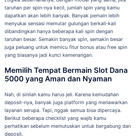
taruhan per spin-nya kecil, jumlah spin yang kamu
dapatkan akan lebih banyak. Banyak pemain lebih
menyukai sensasi memutar gulungan berkali-kali
dibandingkan hanya beberapa kali spin dengan
taruhan besar. Semakin banyak spin, semakin besar
juga peluang untuk memicu fitur bonus atau free spin
yang biasanya jadi kunci kemenangan.
Memilih Tempat Bermain Slot Dana
5000 yang Aman dan Nyaman
Nah, di sinilah kamu harus jeli. Karena kemudahan
deposit-nya, banyak juga platform yang menawarkan
layanan serupa. Tapi, nggak semua bisa dipercaya.
Berikut beberapa checklist yang wajib kamu
perhatikan sebelum memutuskan untuk bergabung dan
deposit.