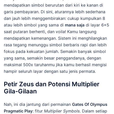
mendapatkan simbol berurutan dari kiri ke kanan di
garis pembayaran. Di sini, aturannya lebih sederhana
dan jauh lebih menggembirakan: cukup kumpulkan 8
atau lebih simbol yang sama di
mana saja
di layar 6×5
saat putaran berhenti, dan voila! Kamu langsung
mendapatkan kemenangan. Sistem ini menghilangkan
rasa tegang menunggu simbol berbaris rapi dan lebih
fokus pada kekuatan jumlah. Semakin banyak simbol
yang sama, semakin besar penggandanya, dengan
maksimal 500x taruhanmu jika kamu berhasil mengisi
hampir seluruh layar dengan satu jenis permata.
Petir Zeus dan Potensi Multiplier
Gila-Gilaan
Nah, ini dia jantung dari permainan
Gates Of Olympus
Pragmatic Play
: fitur
Multiplier Symbols
. Dalam setiap