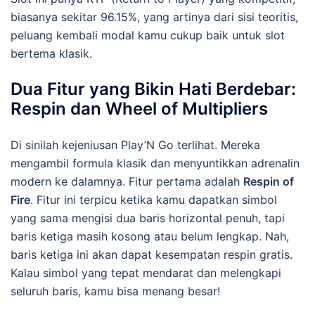
biasanya sekitar 96.15%, yang artinya dari sisi teoritis,
peluang kembali modal kamu cukup baik untuk slot
bertema klasik.
Dua Fitur yang Bikin Hati Berdebar:
Respin dan Wheel of Multipliers
Di sinilah kejeniusan Play’N Go terlihat. Mereka
mengambil formula klasik dan menyuntikkan adrenalin
modern ke dalamnya. Fitur pertama adalah
Respin of
Fire
. Fitur ini terpicu ketika kamu dapatkan simbol
yang sama mengisi dua baris horizontal penuh, tapi
baris ketiga masih kosong atau belum lengkap. Nah,
baris ketiga ini akan dapat kesempatan respin gratis.
Kalau simbol yang tepat mendarat dan melengkapi
seluruh baris, kamu bisa menang besar!