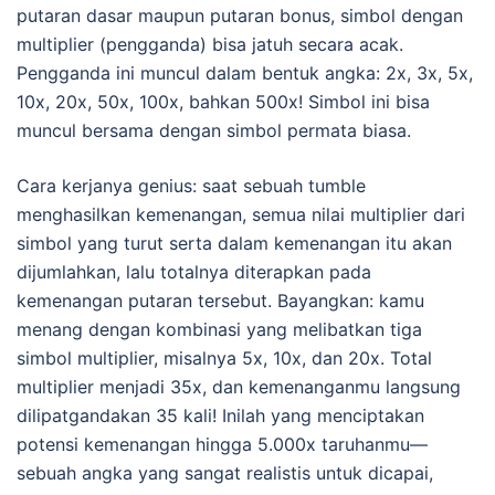
putaran dasar maupun putaran bonus, simbol dengan
multiplier (pengganda) bisa jatuh secara acak.
Pengganda ini muncul dalam bentuk angka: 2x, 3x, 5x,
10x, 20x, 50x, 100x, bahkan 500x! Simbol ini bisa
muncul bersama dengan simbol permata biasa.
Cara kerjanya genius: saat sebuah tumble
menghasilkan kemenangan, semua nilai multiplier dari
simbol yang turut serta dalam kemenangan itu akan
dijumlahkan, lalu totalnya diterapkan pada
kemenangan putaran tersebut. Bayangkan: kamu
menang dengan kombinasi yang melibatkan tiga
simbol multiplier, misalnya 5x, 10x, dan 20x. Total
multiplier menjadi 35x, dan kemenanganmu langsung
dilipatgandakan 35 kali! Inilah yang menciptakan
potensi kemenangan hingga 5.000x taruhanmu—
sebuah angka yang sangat realistis untuk dicapai,