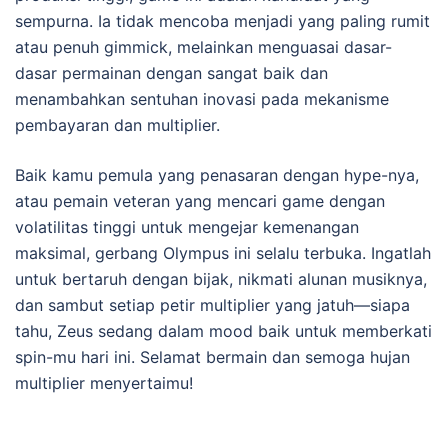
sempurna. Ia tidak mencoba menjadi yang paling rumit
atau penuh gimmick, melainkan menguasai dasar-
dasar permainan dengan sangat baik dan
menambahkan sentuhan inovasi pada mekanisme
pembayaran dan multiplier.
Baik kamu pemula yang penasaran dengan hype-nya,
atau pemain veteran yang mencari game dengan
volatilitas tinggi untuk mengejar kemenangan
maksimal, gerbang Olympus ini selalu terbuka. Ingatlah
untuk bertaruh dengan bijak, nikmati alunan musiknya,
dan sambut setiap petir multiplier yang jatuh—siapa
tahu, Zeus sedang dalam mood baik untuk memberkati
spin-mu hari ini. Selamat bermain dan semoga hujan
multiplier menyertaimu!