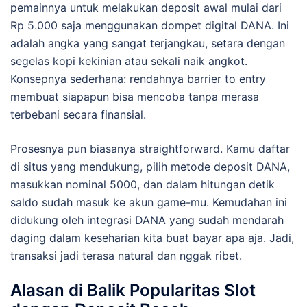
pemainnya untuk melakukan deposit awal mulai dari
Rp 5.000 saja menggunakan dompet digital DANA. Ini
adalah angka yang sangat terjangkau, setara dengan
segelas kopi kekinian atau sekali naik angkot.
Konsepnya sederhana: rendahnya barrier to entry
membuat siapapun bisa mencoba tanpa merasa
terbebani secara finansial.
Prosesnya pun biasanya straightforward. Kamu daftar
di situs yang mendukung, pilih metode deposit DANA,
masukkan nominal 5000, dan dalam hitungan detik
saldo sudah masuk ke akun game-mu. Kemudahan ini
didukung oleh integrasi DANA yang sudah mendarah
daging dalam keseharian kita buat bayar apa aja. Jadi,
transaksi jadi terasa natural dan nggak ribet.
Alasan di Balik Popularitas Slot