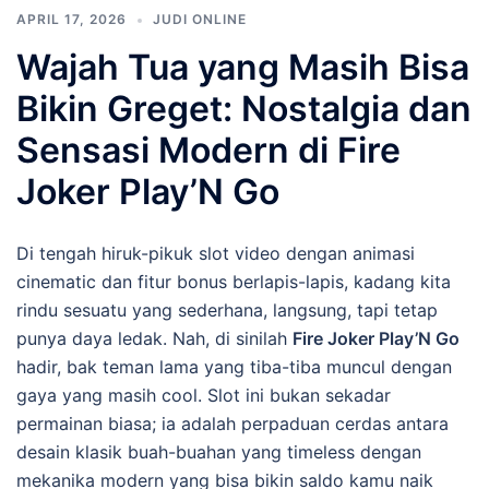
APRIL 17, 2026
JUDI ONLINE
Wajah Tua yang Masih Bisa
Bikin Greget: Nostalgia dan
Sensasi Modern di Fire
Joker Play’N Go
Di tengah hiruk-pikuk slot video dengan animasi
cinematic dan fitur bonus berlapis-lapis, kadang kita
rindu sesuatu yang sederhana, langsung, tapi tetap
punya daya ledak. Nah, di sinilah
Fire Joker Play’N Go
hadir, bak teman lama yang tiba-tiba muncul dengan
gaya yang masih cool. Slot ini bukan sekadar
permainan biasa; ia adalah perpaduan cerdas antara
desain klasik buah-buahan yang timeless dengan
mekanika modern yang bisa bikin saldo kamu naik