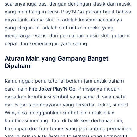
suaranya juga pas, dengan dentingan klasik dan musik
yang membangun tensi. Play’N Go paham betul bahwa
daya tarik utama slot ini adalah kesederhanaannya
yang elegan. Ini adalah slot untuk mereka yang
menghargai esensi dari permainan mesin slot: putaran
cepat dan kemenangan yang sering.
Aturan Main yang Gampang Banget
Dipahami
Kamu nggak perlu tutorial berjam-jam untuk paham
cara main
Fire Joker Play’N Go
. Prinsipnya mudah:
dapatkan kombinasi simbol yang sama di salah satu
dari 5 garis pembayaran yang tersedia. Joker, simbol
Wild, bisa menggantikan simbol lain untuk bikin
kombinasi menang. Tapi di balik kesederhanaan ini,
tersimpan dua fitur bonus yang jadi jantung permainan.
Slot ini punya RTP (Return to Player) yang kompetitif,