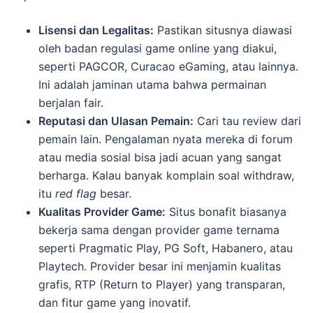
Lisensi dan Legalitas:
Pastikan situsnya diawasi
oleh badan regulasi game online yang diakui,
seperti PAGCOR, Curacao eGaming, atau lainnya.
Ini adalah jaminan utama bahwa permainan
berjalan fair.
Reputasi dan Ulasan Pemain:
Cari tau review dari
pemain lain. Pengalaman nyata mereka di forum
atau media sosial bisa jadi acuan yang sangat
berharga. Kalau banyak komplain soal withdraw,
itu
red flag
besar.
Kualitas Provider Game:
Situs bonafit biasanya
bekerja sama dengan provider game ternama
seperti Pragmatic Play, PG Soft, Habanero, atau
Playtech. Provider besar ini menjamin kualitas
grafis, RTP (Return to Player) yang transparan,
dan fitur game yang inovatif.