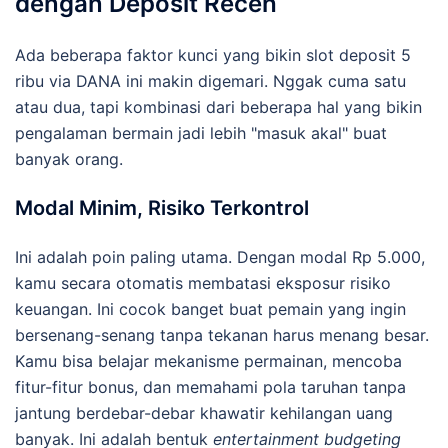
dengan Deposit Receh
Ada beberapa faktor kunci yang bikin slot deposit 5
ribu via DANA ini makin digemari. Nggak cuma satu
atau dua, tapi kombinasi dari beberapa hal yang bikin
pengalaman bermain jadi lebih "masuk akal" buat
banyak orang.
Modal Minim, Risiko Terkontrol
Ini adalah poin paling utama. Dengan modal Rp 5.000,
kamu secara otomatis membatasi eksposur risiko
keuangan. Ini cocok banget buat pemain yang ingin
bersenang-senang tanpa tekanan harus menang besar.
Kamu bisa belajar mekanisme permainan, mencoba
fitur-fitur bonus, dan memahami pola taruhan tanpa
jantung berdebar-debar khawatir kehilangan uang
banyak. Ini adalah bentuk
entertainment budgeting