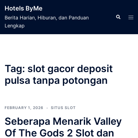
Skip
Hotels ByMe
to
Search
Tog
Berita Harian, Hiburan, dan Panduan
content
men
Lengkap
Tag:
slot gacor deposit
pulsa tanpa potongan
FEBRUARY 1, 2026
SITUS SLOT
Seberapa Menarik Valley
Of The Gods 2 Slot dan