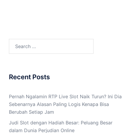
Search
for:
Recent Posts
Pernah Ngalamin RTP Live Slot Naik Turun? Ini Dia
Sebenarnya Alasan Paling Logis Kenapa Bisa
Berubah Setiap Jam
Judi Slot dengan Hadiah Besar: Peluang Besar
dalam Dunia Perjudian Online