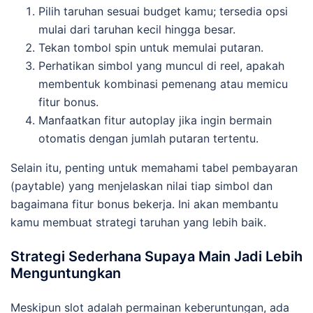
Pilih taruhan sesuai budget kamu; tersedia opsi
mulai dari taruhan kecil hingga besar.
Tekan tombol spin untuk memulai putaran.
Perhatikan simbol yang muncul di reel, apakah
membentuk kombinasi pemenang atau memicu
fitur bonus.
Manfaatkan fitur autoplay jika ingin bermain
otomatis dengan jumlah putaran tertentu.
Selain itu, penting untuk memahami tabel pembayaran
(paytable) yang menjelaskan nilai tiap simbol dan
bagaimana fitur bonus bekerja. Ini akan membantu
kamu membuat strategi taruhan yang lebih baik.
Strategi Sederhana Supaya Main Jadi Lebih
Menguntungkan
Meskipun slot adalah permainan keberuntungan, ada