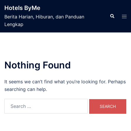
Skip
Hotels ByMe
to
Search
Tog
Berita Harian, Hiburan, dan Panduan
content
men
Lengkap
Nothing Found
It seems we can’t find what you’re looking for. Perhaps
searching can help.
Search
for: