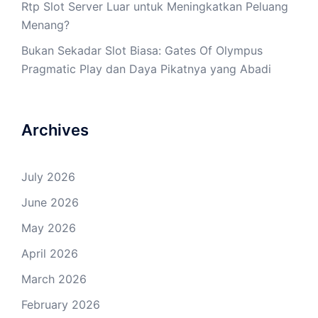
Rtp Slot Server Luar untuk Meningkatkan Peluang
Menang?
Bukan Sekadar Slot Biasa: Gates Of Olympus
Pragmatic Play dan Daya Pikatnya yang Abadi
Archives
July 2026
June 2026
May 2026
April 2026
March 2026
February 2026