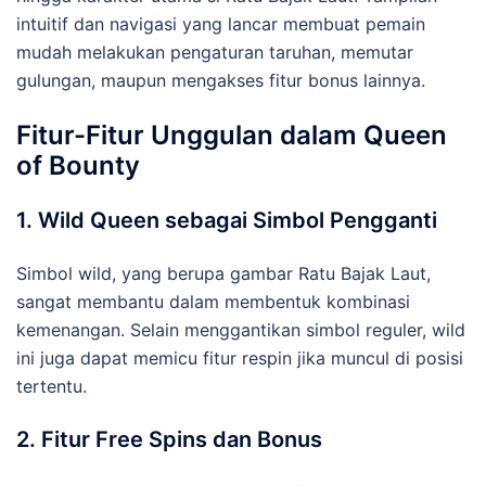
intuitif dan navigasi yang lancar membuat pemain
mudah melakukan pengaturan taruhan, memutar
gulungan, maupun mengakses fitur bonus lainnya.
Fitur-Fitur Unggulan dalam Queen
of Bounty
1. Wild Queen sebagai Simbol Pengganti
Simbol wild, yang berupa gambar Ratu Bajak Laut,
sangat membantu dalam membentuk kombinasi
kemenangan. Selain menggantikan simbol reguler, wild
ini juga dapat memicu fitur respin jika muncul di posisi
tertentu.
2. Fitur Free Spins dan Bonus