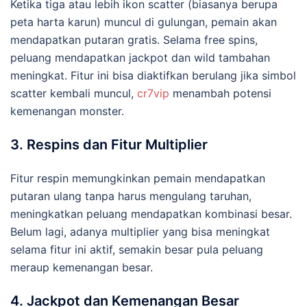
Ketika tiga atau lebih ikon scatter (biasanya berupa
peta harta karun) muncul di gulungan, pemain akan
mendapatkan putaran gratis. Selama free spins,
peluang mendapatkan jackpot dan wild tambahan
meningkat. Fitur ini bisa diaktifkan berulang jika simbol
scatter kembali muncul,
cr7vip
menambah potensi
kemenangan monster.
3. Respins dan Fitur Multiplier
Fitur respin memungkinkan pemain mendapatkan
putaran ulang tanpa harus mengulang taruhan,
meningkatkan peluang mendapatkan kombinasi besar.
Belum lagi, adanya multiplier yang bisa meningkat
selama fitur ini aktif, semakin besar pula peluang
meraup kemenangan besar.
4. Jackpot dan Kemenangan Besar