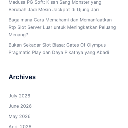
Medusa PG Soft: Kisah Sang Monster yang
Berubah Jadi Mesin Jackpot di Ujung Jari
Bagaimana Cara Memahami dan Memanfaatkan
Rtp Slot Server Luar untuk Meningkatkan Peluang
Menang?
Bukan Sekadar Slot Biasa: Gates Of Olympus
Pragmatic Play dan Daya Pikatnya yang Abadi
Archives
July 2026
June 2026
May 2026
April 2026