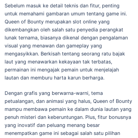
Sebelum masuk ke detail teknis dan fitur, penting
untuk memahami gambaran umum tentang game ini.
Queen of Bounty merupakan slot online yang
dikembangkan oleh salah satu penyedia perangkat
lunak ternama, biasanya dikenal dengan pengalaman
visual yang menawan dan gameplay yang
mengasyikkan. Berkisah tentang seorang ratu bajak
laut yang menawarkan kekayaan tak terbatas,
permainan ini mengajak pemain untuk menjelajah
lautan dan memburu harta karun berharga.
Dengan grafis yang berwarna-warni, tema
petualangan, dan animasi yang halus, Queen of Bounty
mampu membawa pemain ke dalam dunia lautan yang
penuh misteri dan keberuntungan. Plus, fitur bonusnya
yang inovatif dan peluang menang besar
menempatkan game ini sebagai salah satu pilihan