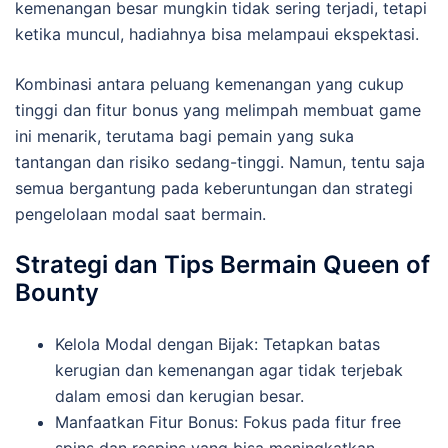
kemenangan besar mungkin tidak sering terjadi, tetapi
ketika muncul, hadiahnya bisa melampaui ekspektasi.
Kombinasi antara peluang kemenangan yang cukup
tinggi dan fitur bonus yang melimpah membuat game
ini menarik, terutama bagi pemain yang suka
tantangan dan risiko sedang-tinggi. Namun, tentu saja
semua bergantung pada keberuntungan dan strategi
pengelolaan modal saat bermain.
Strategi dan Tips Bermain Queen of
Bounty
Kelola Modal dengan Bijak: Tetapkan batas
kerugian dan kemenangan agar tidak terjebak
dalam emosi dan kerugian besar.
Manfaatkan Fitur Bonus: Fokus pada fitur free