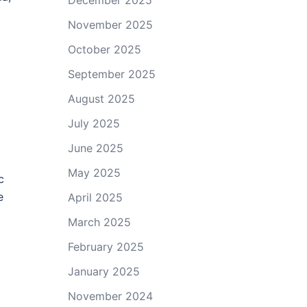
December 2025
November 2025
October 2025
September 2025
August 2025
July 2025
June 2025
May 2025
c
e
April 2025
March 2025
February 2025
January 2025
November 2024