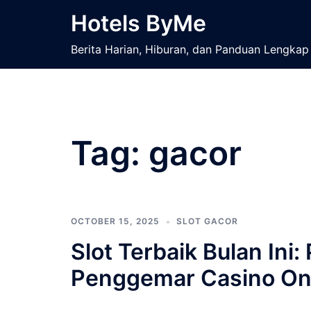
Skip
Hotels ByMe
to
content
Berita Harian, Hiburan, dan Panduan Lengkap
Tag:
gacor
OCTOBER 15, 2025
SLOT GACOR
Slot Terbaik Bulan In
Penggemar Casino On