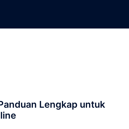
i: Panduan Lengkap untuk
line