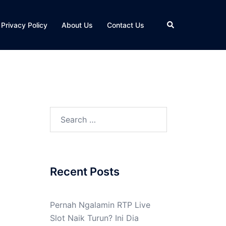
Search
Privacy Policy
About Us
Contact Us
Search
for:
Recent Posts
Pernah Ngalamin RTP Live
Slot Naik Turun? Ini Dia