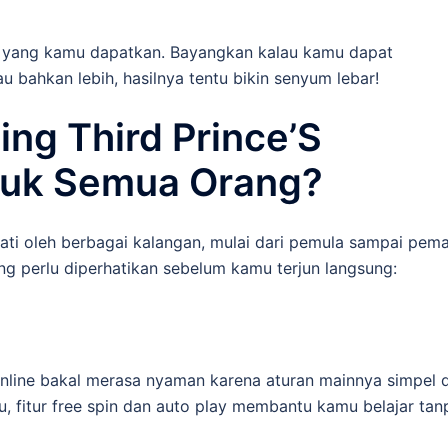
ah yang kamu dapatkan. Bayangkan kalau kamu dapat
au bahkan lebih, hasilnya tentu bikin senyum lebar!
ng Third Prince’S
tuk Semua Orang?
ti oleh berbagai kalangan, mulai dari pemula sampai pema
g perlu diperhatikan sebelum kamu terjun langsung:
nline bakal merasa nyaman karena aturan mainnya simpel 
, fitur free spin dan auto play membantu kamu belajar tan