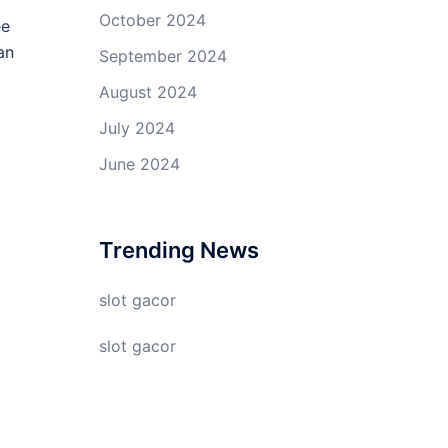
October 2024
ee
an
September 2024
August 2024
July 2024
June 2024
Trending News
slot gacor
slot gacor