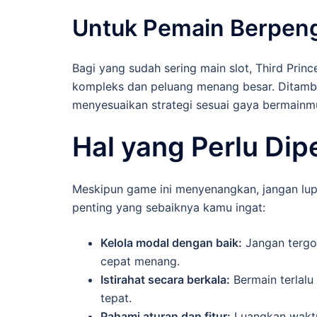
Untuk Pemain Berpen
Bagi yang sudah sering main slot, Third Princ
kompleks dan peluang menang besar. Ditambah
menyesuaikan strategi sesuai gaya bermainm
Hal yang Perlu Dip
Meskipun game ini menyenangkan, jangan lupa
penting yang sebaiknya kamu ingat:
Kelola modal dengan baik:
Jangan tergo
cepat menang.
Istirahat secara berkala:
Bermain terlalu
tepat.
Pahami aturan dan fitur:
Luangkan waktu