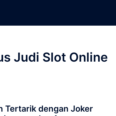
us Judi Slot Online
 Tertarik dengan Joker