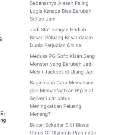
Sebenarnya Alasan Paling
Logis Kenapa Bisa Berubah
Setiap Jam
Judi Slot dengan Hadiah
Besar: Peluang Besar dalam
S
Dunia Perjudian Online
Medusa PG Soft: Kisah Sang
Monster yang Berubah Jadi
Mesin Jackpot di Ujung Jari
Bagaimana Cara Memahami
dan Memanfaatkan Rtp Slot
Server Luar untuk
Meningkatkan Peluang
ng,
Menang?
ung
Bukan Sekadar Slot Biasa:
Gates Of Olympus Pragmatic