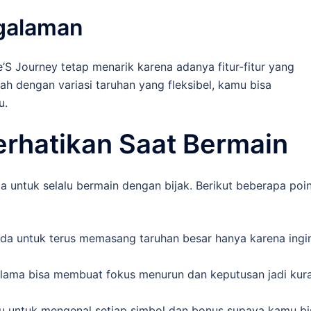
galaman
e’S Journey tetap menarik karena adanya fitur-fitur yang
 dengan variasi taruhan yang fleksibel, kamu bisa
u.
erhatikan Saat Bermain
 untuk selalu bermain dengan bijak. Berikut beberapa poi
da untuk terus memasang taruhan besar hanya karena ingi
 lama bisa membuat fokus menurun dan keputusan jadi kur
 untuk mengenal setiap simbol dan bonus supaya kamu bi