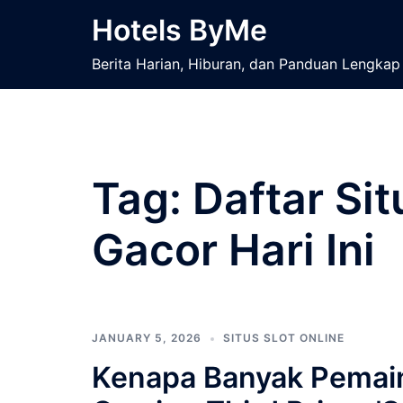
Skip
Hotels ByMe
to
content
Berita Harian, Hiburan, dan Panduan Lengkap
Tag:
Daftar Sit
Gacor Hari Ini
JANUARY 5, 2026
SITUS SLOT ONLINE
Kenapa Banyak Pemain