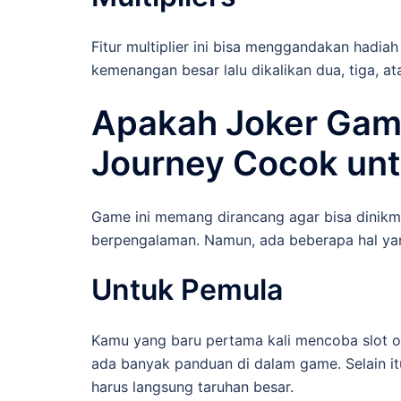
Fitur multiplier ini bisa menggandakan hadi
kemenangan besar lalu dikalikan dua, tiga, at
Apakah Joker Gami
Journey Cocok un
Game ini memang dirancang agar bisa dinikma
berpengalaman. Namun, ada beberapa hal yan
Untuk Pemula
Kamu yang baru pertama kali mencoba slot o
ada banyak panduan di dalam game. Selain itu
harus langsung taruhan besar.